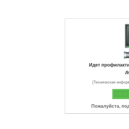
Идет профилакт
д
[Техническая информа
Пожалуйста, по