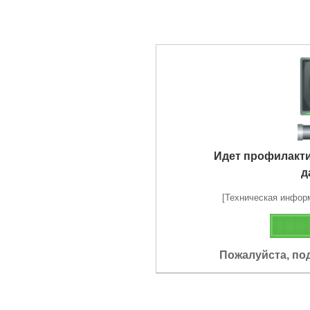
Идет профилакт
д
[Техническая информа
Пожалуйста, по