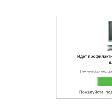
Идет профилакт
д
[Техническая информа
Пожалуйста, по