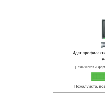
Идет профилакт
д
[Техническая информа
Пожалуйста, по