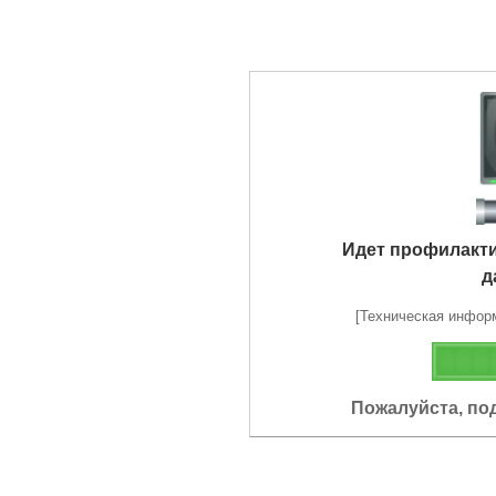
Идет профилакт
д
[Техническая информа
Пожалуйста, по