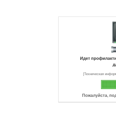
Идет профилакт
д
[Техническая информа
Пожалуйста, по