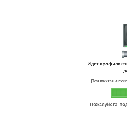
Идет профилакт
д
[Техническая информа
Пожалуйста, по