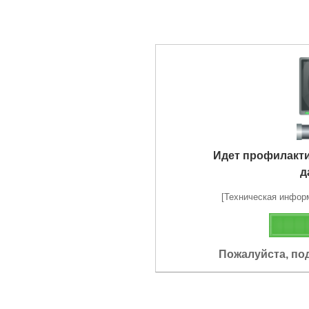
Идет профилакт
д
[Техническая информа
Пожалуйста, по