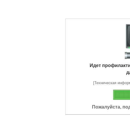
Идет профилакт
д
[Техническая информа
Пожалуйста, по