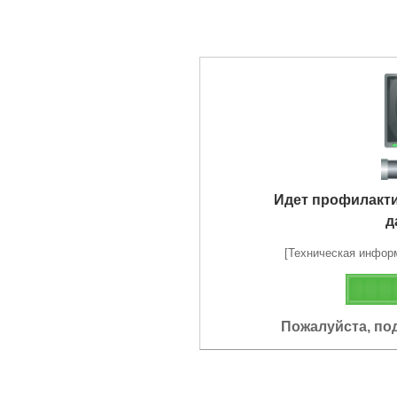
Идет профилакт
д
[Техническая информа
Пожалуйста, по