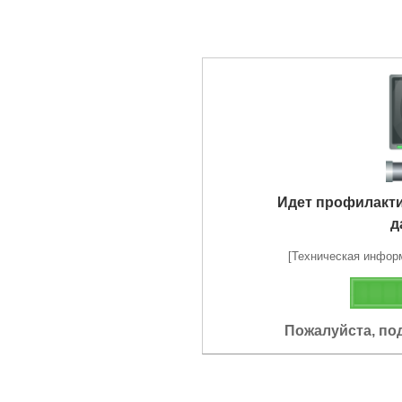
Идет профилакт
д
[Техническая информа
Пожалуйста, по