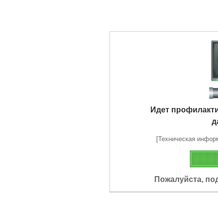
Идет профилакт
д
[Техническая информа
Пожалуйста, по