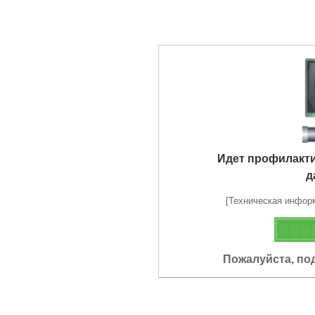
Идет профилакт
д
[Техническая информа
Пожалуйста, по