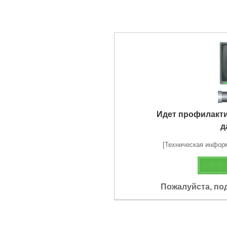
Идет профилакт
д
[Техническая информа
Пожалуйста, по