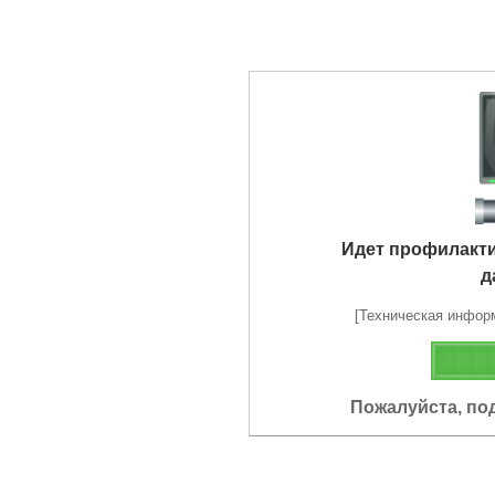
Идет профилакт
д
[Техническая информа
Пожалуйста, по