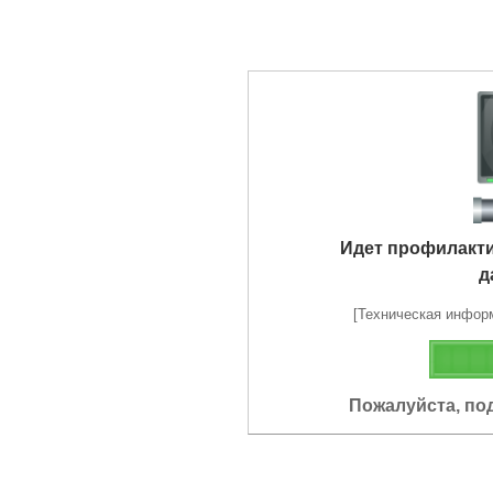
Идет профилакт
д
[Техническая информа
Пожалуйста, по