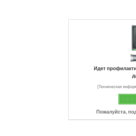
Идет профилакт
д
[Техническая информа
Пожалуйста, по