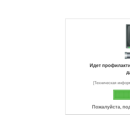
Идет профилакт
д
[Техническая информа
Пожалуйста, по