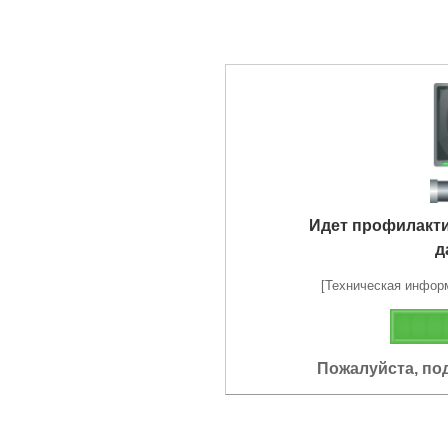
Идет профилакт
д
[Техническая информа
Пожалуйста, по