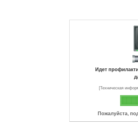
Идет профилакт
д
[Техническая информа
Пожалуйста, по