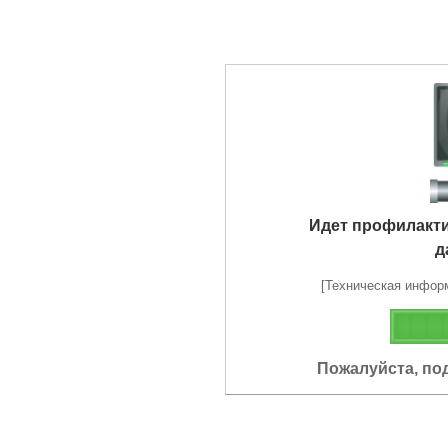
Идет профилакт
д
[Техническая информа
Пожалуйста, по