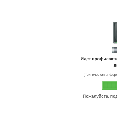
Идет профилакт
д
[Техническая информа
Пожалуйста, по