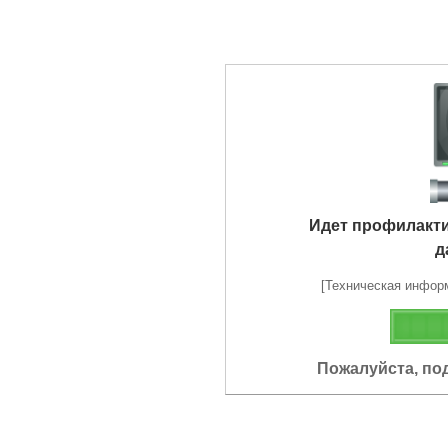
Идет профилакт
д
[Техническая информа
Пожалуйста, по