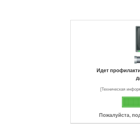
Идет профилакт
д
[Техническая информа
Пожалуйста, по