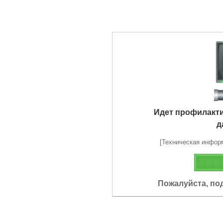
Идет профилакт
д
[Техническая информа
Пожалуйста, по