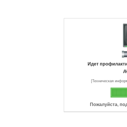
Идет профилакт
д
[Техническая информа
Пожалуйста, по