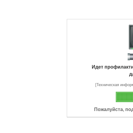
Идет профилакт
д
[Техническая информа
Пожалуйста, по