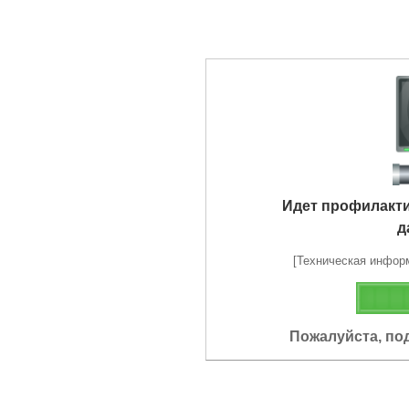
Идет профилакт
д
[Техническая информа
Пожалуйста, по