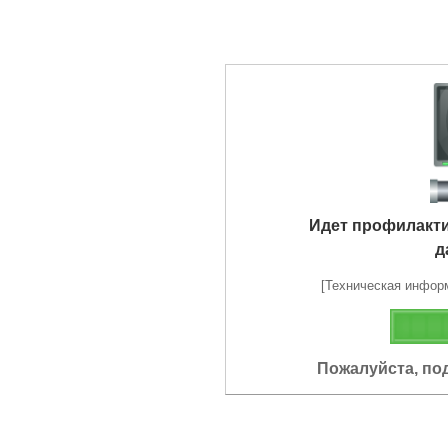
Идет профилакт
д
[Техническая информа
Пожалуйста, по