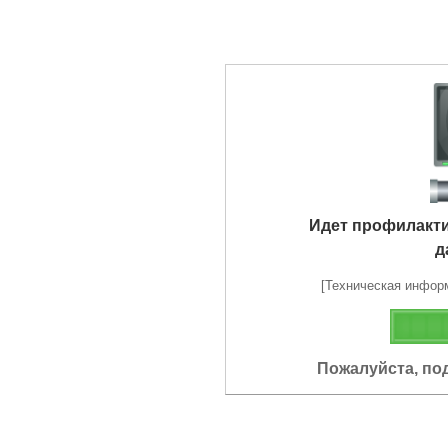
Идет профилакт
д
[Техническая информа
Пожалуйста, по