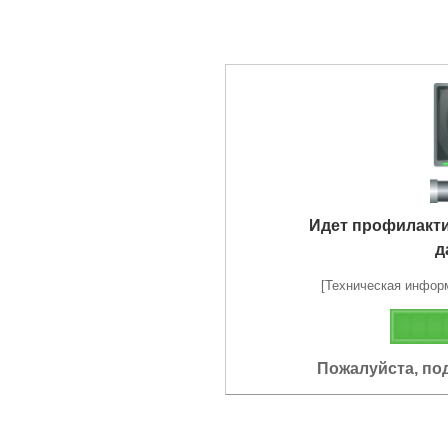
Идет профилакт
д
[Техническая информа
Пожалуйста, по