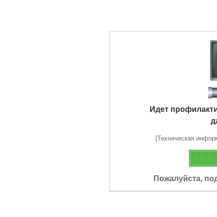
Идет профилакт
д
[Техническая информа
Пожалуйста, по