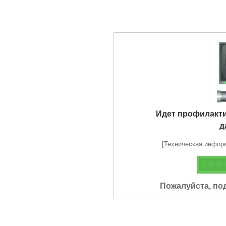
Идет профилакт
д
[Техническая информа
Пожалуйста, по