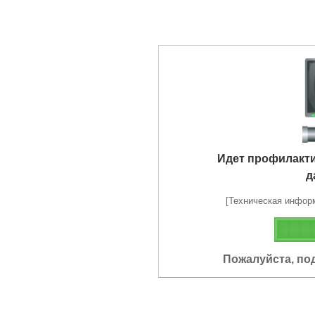
Идет профилакт
д
[Техническая информа
Пожалуйста, по