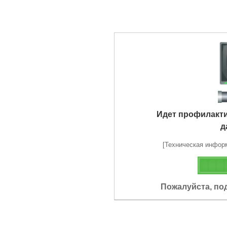
Идет профилакт
д
[Техническая информа
Пожалуйста, по