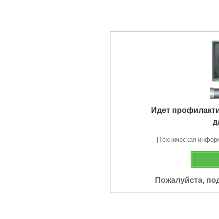
Идет профилакт
д
[Техническая информа
Пожалуйста, по