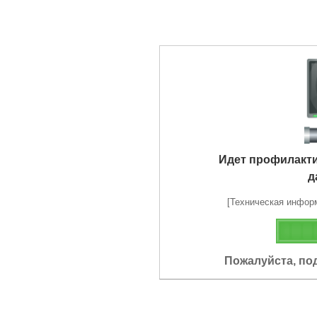
Идет профилакт
д
[Техническая информа
Пожалуйста, по